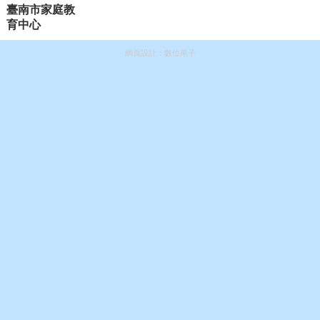
網頁設計：
數位果子