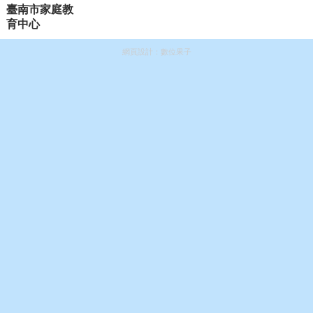
網頁設計：
數位果子